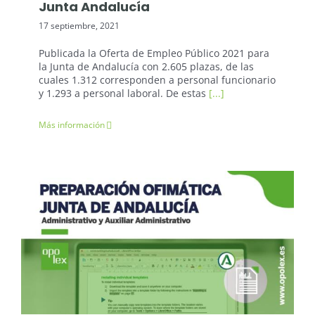
Junta Andalucía
17 septiembre, 2021
Publicada la Oferta de Empleo Público 2021 para
la Junta de Andalucía con 2.605 plazas, de las
cuales 1.312 corresponden a personal funcionario
y 1.293 a personal laboral. De estas
[...]
Más información
Oposiciones: Junta de Andalucía