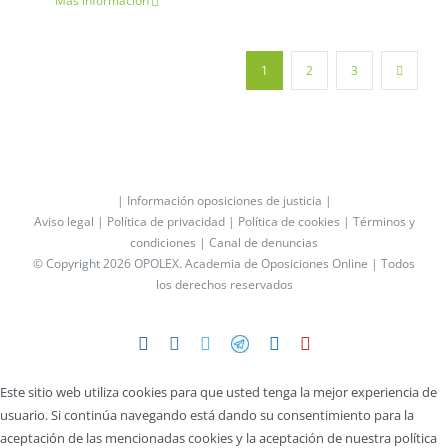
Más información
1
2
3
| Información oposiciones de justicia |
Aviso legal |
Política de privacidad |
Política de cookies |
Términos y
condiciones |
Canal de denuncias
© Copyright 2026 OPOLEX.
Academia de Oposiciones Online
| Todos
los derechos reservados
Facebook
Instagram
Twitter
Telegram
LinkedIn
YouTube
Este sitio web utiliza cookies para que usted tenga la mejor experiencia de
usuario. Si continúa navegando está dando su consentimiento para la
aceptación de las mencionadas cookies y la aceptación de nuestra política