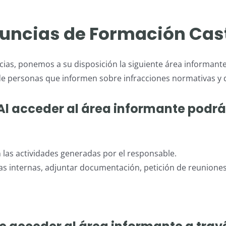
ncias de Formación Casti
cias, ponemos a su disposición la siguiente área informante.
de personas que informen sobre infracciones normativas y d
Al acceder al área informante podrá
n las actividades generadas por el responsable.
s internas, adjuntar documentación, petición de reunione