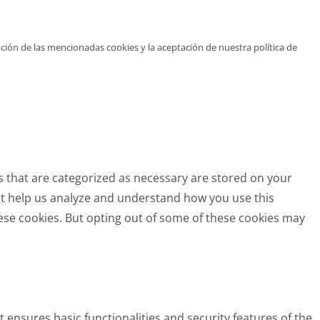
ción de las mencionadas cookies y la aceptación de nuestra política de
s that are categorized as necessary are stored on your
that help us analyze and understand how you use this
hese cookies. But opting out of some of these cookies may
t ensures basic functionalities and security features of the