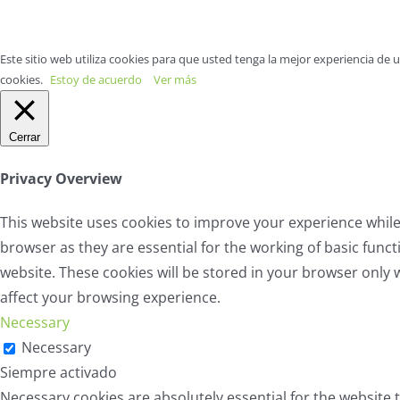
Este sitio web utiliza cookies para que usted tenga la mejor experiencia de
cookies.
Estoy de acuerdo
Ver más
Cerrar
Privacy Overview
This website uses cookies to improve your experience while
browser as they are essential for the working of basic func
website. These cookies will be stored in your browser only 
affect your browsing experience.
Necessary
Necessary
Siempre activado
Necessary cookies are absolutely essential for the website t