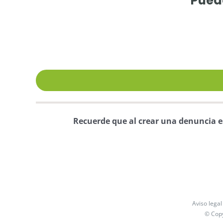
Puede
Recuerde que al crear una denuncia es 
Aviso legal
© Cop