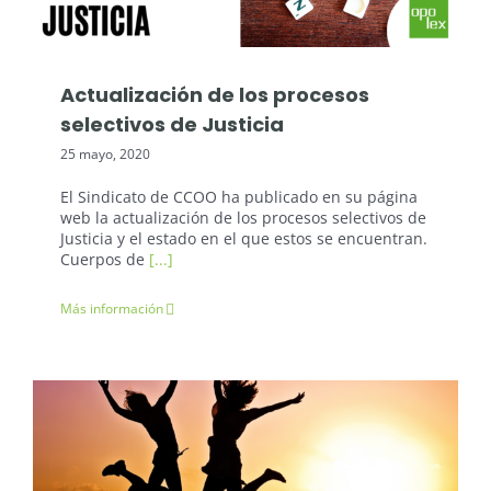
Actualización de los procesos
selectivos de Justicia
25 mayo, 2020
El Sindicato de CCOO ha publicado en su página
web la actualización de los procesos selectivos de
Justicia y el estado en el que estos se encuentran.
Cuerpos de
[...]
Más información