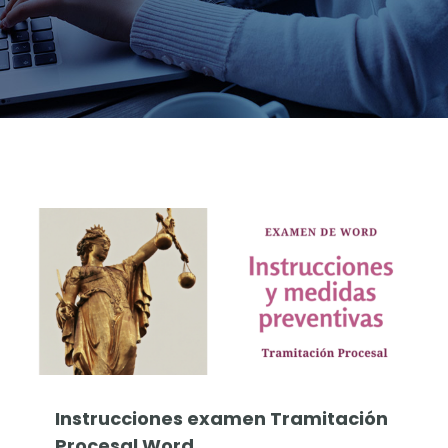
Oposiciones Justicia
Instrucciones examen Tramitación
Procesal Word