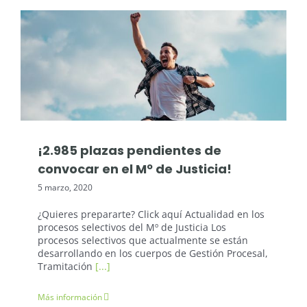
Oposiciones Justicia
¡2.985 plazas pendientes de
convocar en el Mº de Justicia!
5 marzo, 2020
¿Quieres prepararte? Click aquí Actualidad en los
procesos selectivos del Mº de Justicia Los
procesos selectivos que actualmente se están
desarrollando en los cuerpos de Gestión Procesal,
Tramitación
[...]
Más información