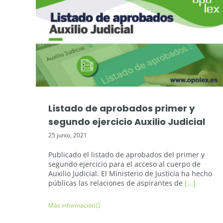
Oposiciones Justicia
Listado de aprobados primer y
segundo ejercicio Auxilio Judicial
25 junio, 2021
Publicado el listado de aprobados del primer y
segundo ejercicio para el acceso al cuerpo de
Auxilio Judicial. El Ministerio de Justicia ha hecho
públicas las relaciones de aspirantes de
[...]
Más información