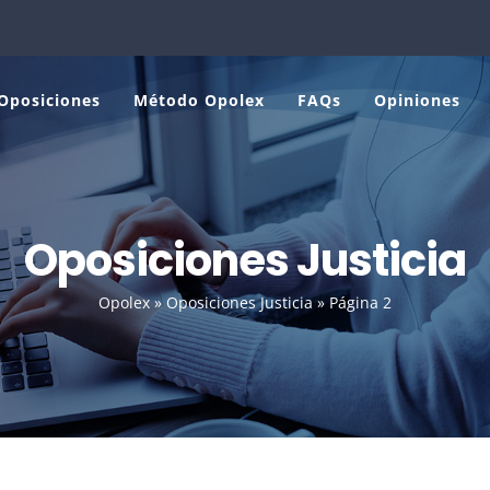
Oposiciones
Método Opolex
FAQs
Opiniones
Oposiciones Justicia
Opolex
»
Oposiciones Justicia
»
Página 2