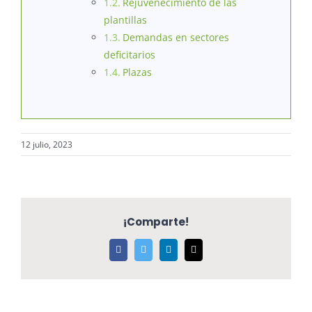
Rejuvenecimiento de las
plantillas
Demandas en sectores
deficitarios
Plazas
12 julio, 2023
¡Comparte!
Facebook
Twitter
LinkedIn
Correo
electrónico