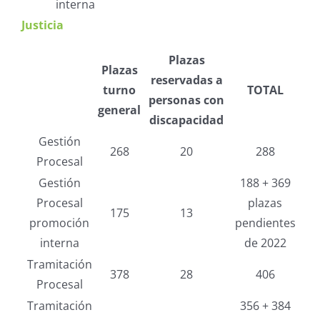
interna
Justicia
Plazas
Plazas
reservadas a
turno
TOTAL
personas con
general
discapacidad
Gestión
268
20
288
Procesal
Gestión
188 + 369
Procesal
plazas
175
13
promoción
pendientes
interna
de 2022
Tramitación
378
28
406
Procesal
Tramitación
356 + 384