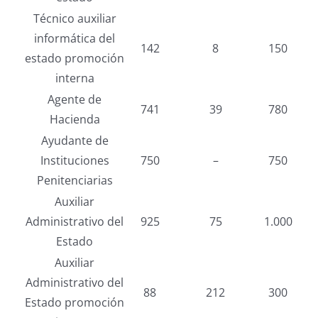
Técnico auxiliar
informática del
142
8
150
estado promoción
interna
Agente de
741
39
780
Hacienda
Ayudante de
Instituciones
750
–
750
Penitenciarias
Auxiliar
Administrativo del
925
75
1.000
Estado
Auxiliar
Administrativo del
88
212
300
Estado promoción