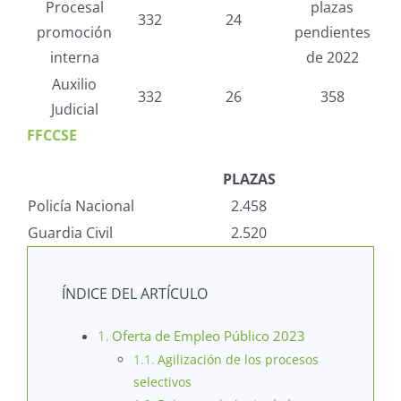
Procesal
plazas
332
24
promoción
pendientes
interna
de 2022
Auxilio
332
26
358
Judicial
FFCCSE
PLAZAS
Policía Nacional
2.458
Guardia Civil
2.520
ÍNDICE DEL ARTÍCULO
Oferta de Empleo Público 2023
Agilización de los procesos
selectivos