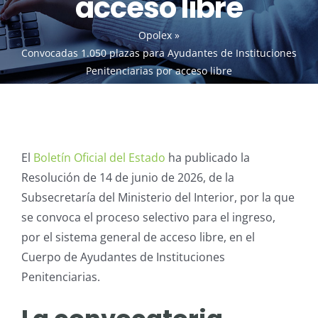
acceso libre
Opolex
»
Convocadas 1.050 plazas para Ayudantes de Instituciones
Penitenciarias por acceso libre
El
Boletín Oficial del Estado
ha publicado la
Resolución de 14 de junio de 2026, de la
Subsecretaría del Ministerio del Interior, por la que
se convoca el proceso selectivo para el ingreso,
por el sistema general de acceso libre, en el
Cuerpo de Ayudantes de Instituciones
Penitenciarias.