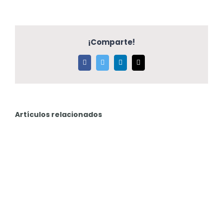
¡Comparte!
Facebook
Twitter
LinkedIn
Correo
electrónico
Artículos relacionados