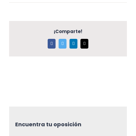
¡Comparte!
Facebook
Twitter
LinkedIn
Correo
electrónico
Encuentra tu oposición