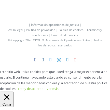
| Información oposiciones de justicia |
Aviso legal |
Política de privacidad |
Política de cookies |
Términos y
condiciones |
Canal de denuncias
© Copyright 2026 OPOLEX.
Academia de Oposiciones Online
| Todos
los derechos reservados
Facebook
Instagram
Twitter
Telegram
LinkedIn
YouTube
Este sitio web utiliza cookies para que usted tenga la mejor experiencia de
usuario. Si continúa navegando está dando su consentimiento para la
aceptación de las mencionadas cookies y la aceptación de nuestra política
de cookies.
Estoy de acuerdo
Ver más
Cerrar