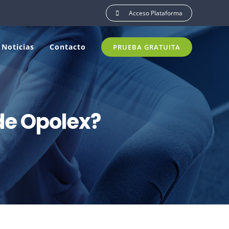
Acceso Plataforma
Noticias
Contacto
PRUEBA GRATUITA
de Opolex?