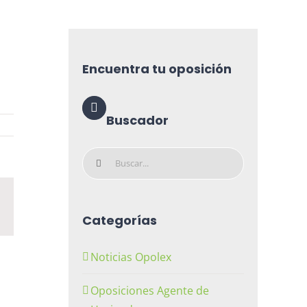
Encuentra tu oposición
Buscador
Buscar:
n
orreo
lectrónico
Categorías
Noticias Opolex
Oposiciones Agente de