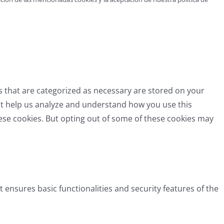
s that are categorized as necessary are stored on your
that help us analyze and understand how you use this
hese cookies. But opting out of some of these cookies may
t ensures basic functionalities and security features of the