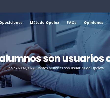
Oposiciones
Método Opolex
FAQs
Opiniones
alumnos son usuarios 
Opolex
»
FAQs
»
¿Cuántos alumnos son usuarios de Opolex?