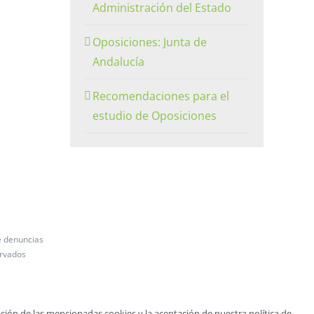
Administración del Estado
Oposiciones: Junta de
Andalucía
Recomendaciones para el
estudio de Oposiciones
e denuncias
ervados
ción de las mencionadas cookies y la aceptación de nuestra política de