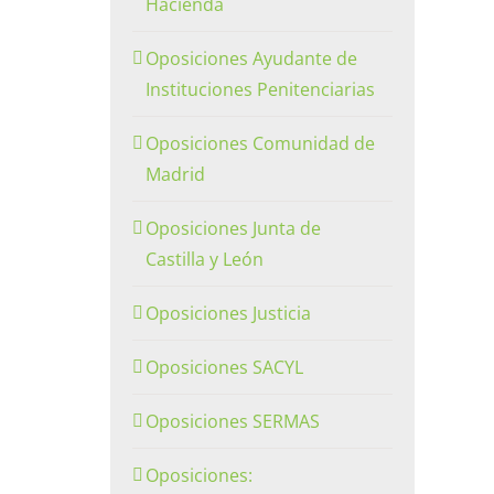
Hacienda
Oposiciones Ayudante de
Instituciones Penitenciarias
Oposiciones Comunidad de
Madrid
Oposiciones Junta de
Castilla y León
Oposiciones Justicia
Oposiciones SACYL
Oposiciones SERMAS
Oposiciones: