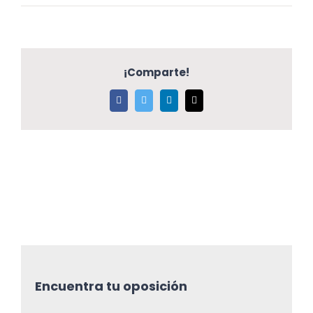
¡Comparte!
Facebook
Twitter
LinkedIn
Correo
electrónico
Encuentra tu oposición