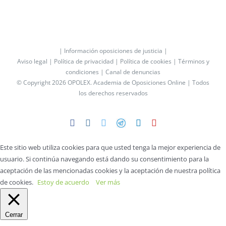
| Información oposiciones de justicia |
Aviso legal |
Política de privacidad |
Política de cookies |
Términos y
condiciones |
Canal de denuncias
© Copyright 2026 OPOLEX.
Academia de Oposiciones Online
| Todos
los derechos reservados
Facebook
Instagram
Twitter
Telegram
LinkedIn
YouTube
Este sitio web utiliza cookies para que usted tenga la mejor experiencia de
usuario. Si continúa navegando está dando su consentimiento para la
aceptación de las mencionadas cookies y la aceptación de nuestra política
de cookies.
Estoy de acuerdo
Ver más
Cerrar