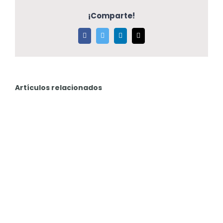
¡Comparte!
Facebook
Twitter
LinkedIn
Correo
electrónico
Artículos relacionados