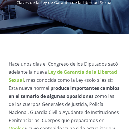
Claves de la Ley de Garantía de la Libertad Sexual
Hace unos días el Congreso de los Diputados sacó
adelante la nueva
Ley de Garantía de la Libertad
Sexual
, más conocida como la Ley «solo sí es sí».
Esta nueva normal
produce importantes cambios
en el temario de algunas oposiciones
como las
de los cuerpos Generales de Justicia, Policía
Nacional, Guardia Civil o Ayudante de Instituciones
Penitenciarias. Cuerpos que preparamos en
Opolex
y cuyo contenido ya ha sido actualizado y