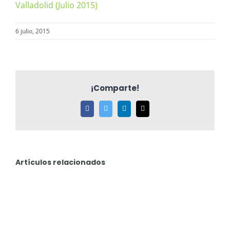
Valladolid (Julio 2015)
6 julio, 2015
¡Comparte!
Facebook
Twitter
LinkedIn
Correo
electrónico
Artículos relacionados