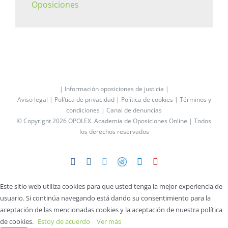
Oposiciones
| Información oposiciones de justicia |
Aviso legal |
Política de privacidad |
Política de cookies |
Términos y
condiciones |
Canal de denuncias
© Copyright 2026 OPOLEX.
Academia de Oposiciones Online
| Todos
los derechos reservados
Facebook
Instagram
Twitter
Telegram
LinkedIn
YouTube
Este sitio web utiliza cookies para que usted tenga la mejor experiencia de
usuario. Si continúa navegando está dando su consentimiento para la
aceptación de las mencionadas cookies y la aceptación de nuestra política
de cookies.
Estoy de acuerdo
Ver más