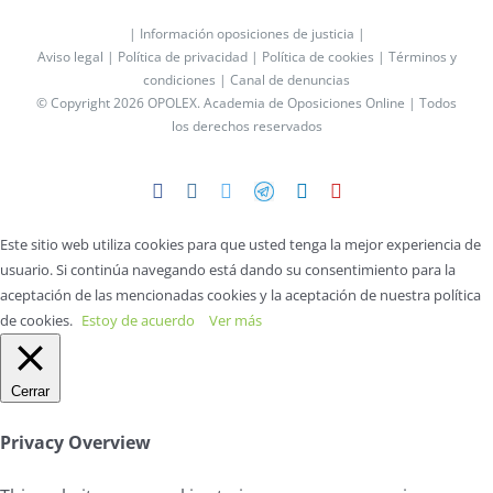
| Información oposiciones de justicia |
Aviso legal |
Política de privacidad |
Política de cookies |
Términos y
condiciones |
Canal de denuncias
© Copyright 2026 OPOLEX.
Academia de Oposiciones Online
| Todos
los derechos reservados
Facebook
Instagram
Twitter
Telegram
LinkedIn
YouTube
Este sitio web utiliza cookies para que usted tenga la mejor experiencia de
usuario. Si continúa navegando está dando su consentimiento para la
aceptación de las mencionadas cookies y la aceptación de nuestra política
de cookies.
Estoy de acuerdo
Ver más
Cerrar
Privacy Overview