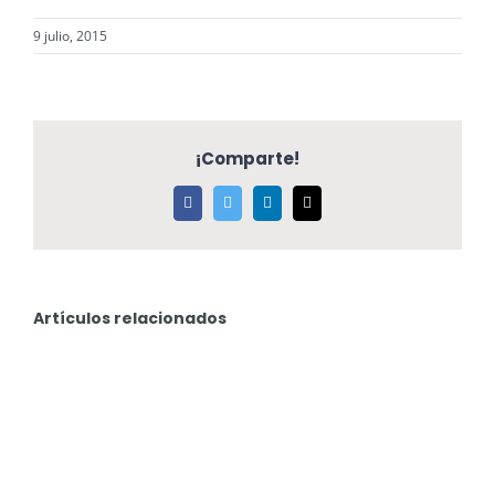
9 julio, 2015
¡Comparte!
Facebook
Twitter
LinkedIn
Correo
electrónico
Artículos relacionados