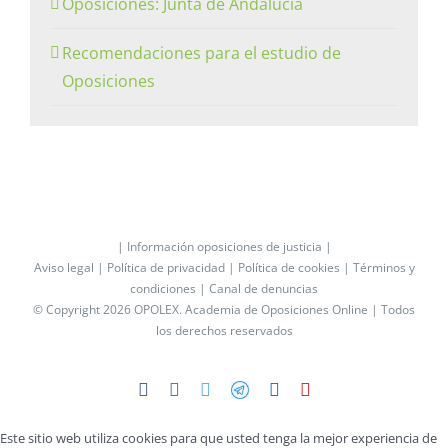
Oposiciones: Junta de Andalucía
Recomendaciones para el estudio de
Oposiciones
| Información oposiciones de justicia |
Aviso legal |
Política de privacidad |
Política de cookies |
Términos y
condiciones |
Canal de denuncias
© Copyright 2026 OPOLEX.
Academia de Oposiciones Online
| Todos
los derechos reservados
Facebook
Instagram
Twitter
Telegram
LinkedIn
YouTube
Este sitio web utiliza cookies para que usted tenga la mejor experiencia de