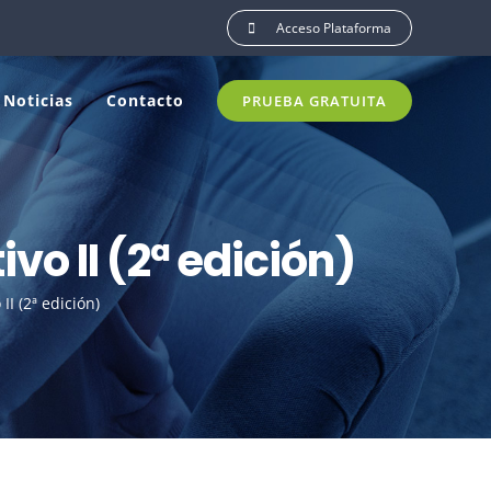
Acceso Plataforma
Noticias
Contacto
PRUEBA GRATUITA
vo II (2ª edición)
I (2ª edición)