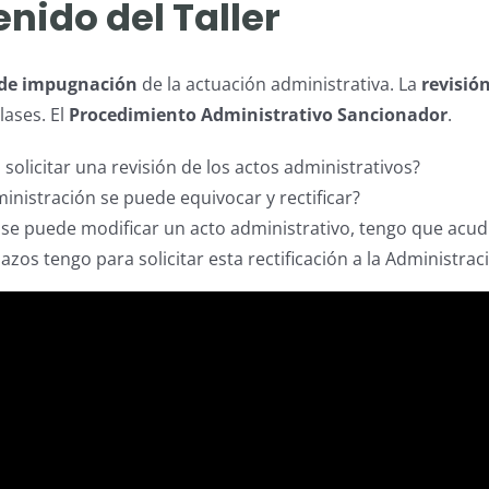
nido del Taller
de impugnación
de la actuación administrativa. La
revisión
lases. El
Procedimiento Administrativo Sancionador
.
solicitar una revisión de los actos administrativos?
inistración se puede equivocar y rectificar?
e puede modificar un acto administrativo, tengo que acudir
azos tengo para solicitar esta rectificación a la Administrac