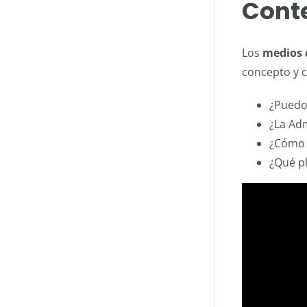
Conte
Los
medios 
concepto y c
¿Puedo 
¿La Adm
¿Cómo s
¿Qué pl