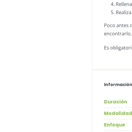
Rellena
Realiza
Poco antes d
encontrarlo,
Es obligator
Información
Duración
Modalida
Enfoque