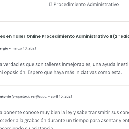
El Procedimiento Administrativo
nes en
Taller Online Procedimiento Administrativo II (2ª edi
ergio
–
marzo 10, 2021
a verdad es que son talleres inmejorables, una ayuda ines
i oposición. Espero que haya más iniciativas como esta.
ntonio
(propietario verificado)
–
abril 15, 2021
a ponente conoce muy bien la ley y sabe transmitir sus co
cceder a la grabación durante un tiempo para asentar y en
ecomiendo su asistencia.