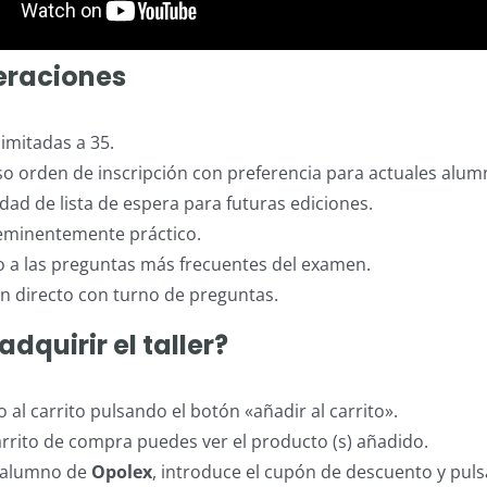
eraciones
limitadas a 35.
so orden de inscripción con preferencia para actuales alu
idad de lista de espera para futuras ediciones.
eminentemente práctico.
o a las preguntas más frecuentes del examen.
en directo con turno de preguntas.
dquirir el taller?
 al carrito pulsando el botón «añadir al carrito».
arrito de compra puedes ver el producto (s) añadido.
s alumno de
Opolex
, introduce el cupón de descuento y puls