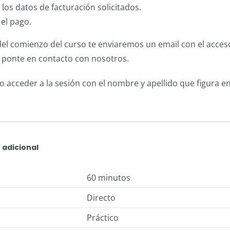
 los datos de facturación solicitados.
 el pago.
el comienzo del curso te enviaremos un email con el acces
 ponte en contacto con nosotros.
io acceder a la sesión con el nombre y apellido que figura en
 adicional
60 minutos
d
Directo
Práctico