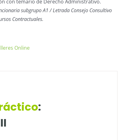
n con temario de Derecho Administrativo.
ncionaria subgrupo A1 / Letrada Consejo Consultivo
ursos Contractuales.
lleres Online
ráctico
:
II