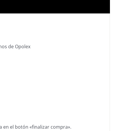
mnos de Opolex
a en el botón «finalizar compra».