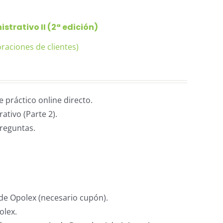
strativo II (2ª edición)
raciones de clientes)
práctico online directo.
ativo (Parte 2).
reguntas.
de Opolex (necesario cupón).
olex.