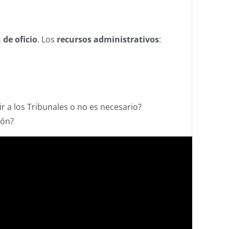
 de oficio
. Los
recursos administrativos
:
 a los Tribunales o no es necesario?
ión?