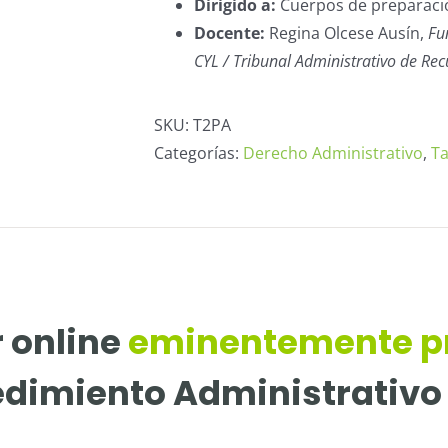
Dirigido a:
Cuerpos de preparació
Docente:
Regina Olcese Ausín,
Fu
CYL / Tribunal Administrativo de Rec
SKU:
T2PA
Categorías:
Derecho Administrativo
,
Ta
r online
eminentemente p
dimiento Administrativo 