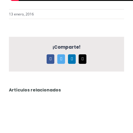
13 enero, 2016
¡Comparte!
Facebook
Twitter
LinkedIn
Correo
electrónico
Artículos relacionados