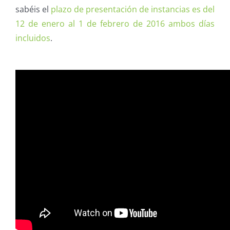
sabéis el
plazo de presentación de instancias es del
12 de enero al 1 de febrero de 2016 ambos días
incluidos
.