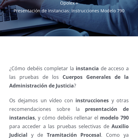
Opolex
»
Presentación de Instancias: Instrucciones Modelo 790
¿Cómo debéis completar la
instancia
de acceso a
las pruebas de los
Cuerpos Generales de la
Administración de Justicia
?
Os dejamos un vídeo con
instrucciones
y otras
recomendaciones sobre la
presentación de
instancias
, y cómo debéis rellenar el
modelo 790
para acceder a las pruebas selectivas de
Auxilio
Judicial
y de
Tramitación Procesal
. Como ya