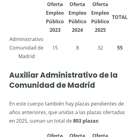
Oferta
Oferta
Oferta
Empleo
Empleo
Empleo
TOTAL
Público
Público
Público
2023
2024
2025
Administrativo
Comunidad de
15
8
32
55
Madrid
Auxiliar Administrativo de la
Comunidad de Madrid
En este cuerpo también hay plazas pendientes de
años anteriores, que unidas a las plazas ofertadas
en 2025, suman un total de
803 plazas
:
Oferta
Oferta
Oferta