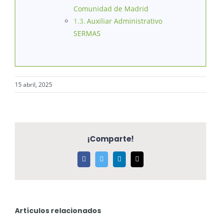
Comunidad de Madrid
Auxiliar Administrativo
SERMAS
15 abril, 2025
¡Comparte!
Facebook
Twitter
LinkedIn
Correo
electrónico
Artículos relacionados