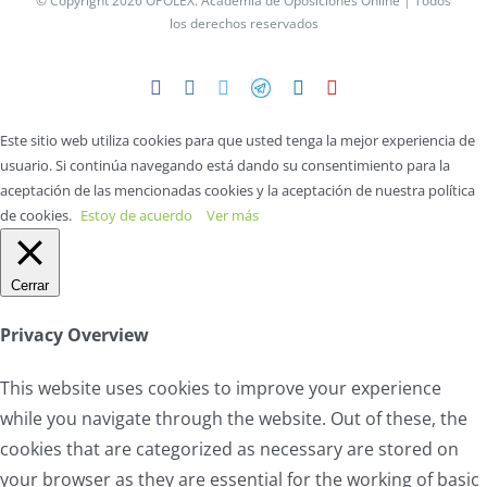
© Copyright 2026 OPOLEX.
Academia de Oposiciones Online
| Todos
los derechos reservados
Facebook
Instagram
Twitter
Telegram
LinkedIn
YouTube
Este sitio web utiliza cookies para que usted tenga la mejor experiencia de
usuario. Si continúa navegando está dando su consentimiento para la
aceptación de las mencionadas cookies y la aceptación de nuestra política
de cookies.
Estoy de acuerdo
Ver más
Cerrar
Privacy Overview
This website uses cookies to improve your experience
while you navigate through the website. Out of these, the
cookies that are categorized as necessary are stored on
your browser as they are essential for the working of basic