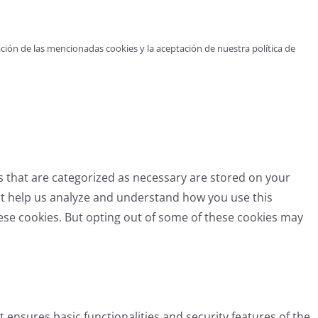
ción de las mencionadas cookies y la aceptación de nuestra política de
s that are categorized as necessary are stored on your
that help us analyze and understand how you use this
hese cookies. But opting out of some of these cookies may
t ensures basic functionalities and security features of the