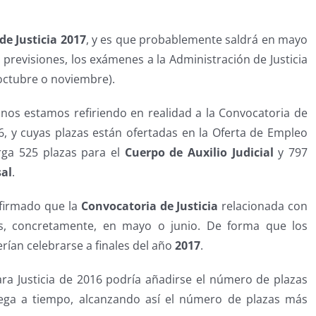
de Justicia 2017
, y es que probablemente saldrá en mayo
 previsiones, los exámenes a la Administración de Justicia
(octubre o noviembre).
 nos estamos refiriendo en realidad a la Convocatoria de
6, y cuyas plazas están ofertadas en la Oferta de Empleo
rga 525 plazas para el
Cuerpo de Auxilio Judicial
y 797
sal
.
onfirmado que la
Convocatoria de Justicia
relacionada con
s, concretamente, en mayo o junio. De forma que los
rían celebrarse a finales del año
2017
.
a Justicia de 2016 podría añadirse el número de plazas
llega a tiempo, alcanzando así el número de plazas más