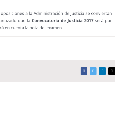
 oposiciones a la Administración de Justicia se conviertan
rantizado que la
Convocatoria de Justicia 2017
será por
drá en cuenta la nota del examen.
Facebook
Twitter
LinkedI
C
e