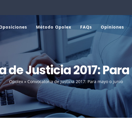
Oposiciones
Método Opolex
FAQs
Opiniones
 de Justicia 2017: Para
Opolex
»
Convocatoria de Justicia 2017: Para mayo o junio