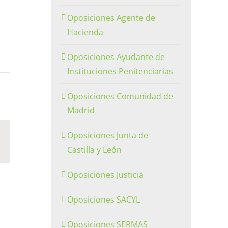
Oposiciones Agente de
Hacienda
Oposiciones Ayudante de
Instituciones Penitenciarias
Oposiciones Comunidad de
Madrid
Oposiciones Junta de
n
orreo
lectrónico
Castilla y León
Oposiciones Justicia
Oposiciones SACYL
Oposiciones SERMAS