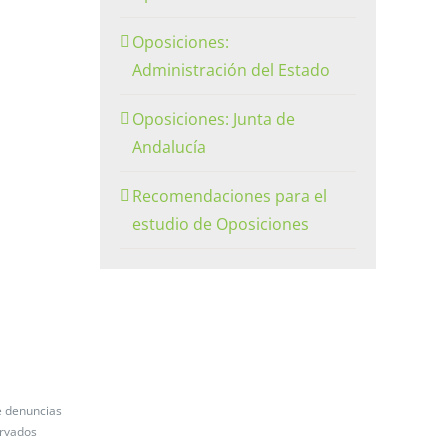
Oposiciones:
Administración del Estado
Oposiciones: Junta de
Andalucía
Recomendaciones para el
estudio de Oposiciones
e denuncias
ervados