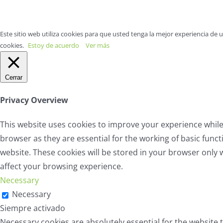
Este sitio web utiliza cookies para que usted tenga la mejor experiencia de
cookies.
Estoy de acuerdo
Ver más
Cerrar
Privacy Overview
This website uses cookies to improve your experience while
browser as they are essential for the working of basic func
website. These cookies will be stored in your browser only 
affect your browsing experience.
Necessary
Necessary
Siempre activado
Necessary cookies are absolutely essential for the website t