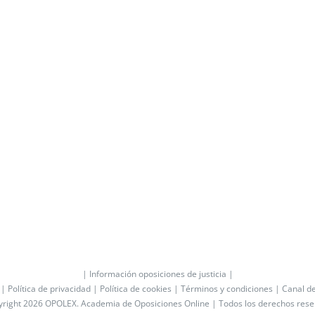
| Información oposiciones de justicia |
 |
Política de privacidad |
Política de cookies |
Términos y condiciones |
Canal d
yright 2026 OPOLEX.
Academia de Oposiciones Online
| Todos los derechos res