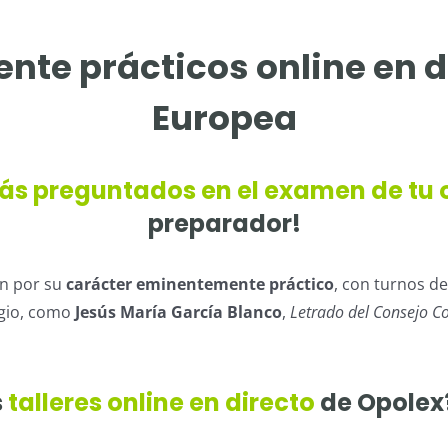
te prácticos online en d
Europea
s preguntados en el examen de tu 
preparador!
n por su
carácter eminentemente práctico
, con turnos d
igio, como
Jesús María García Blanco
,
Letrado del Consejo Co
s
talleres online en directo
de Opolex