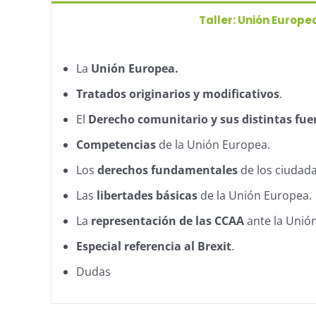
Taller: Unión Europea
La
Unión Europea.
Tratados originarios y modificativos
.
El
Derecho comunitario y sus distintas fue
Competencias
de la Unión Europea.
Los
derechos fundamentales
de los ciudad
Las
libertades básicas
de la Unión Europea.
La
representación de las CCAA
ante la Unió
Especial referencia al Brexit
.
Dudas