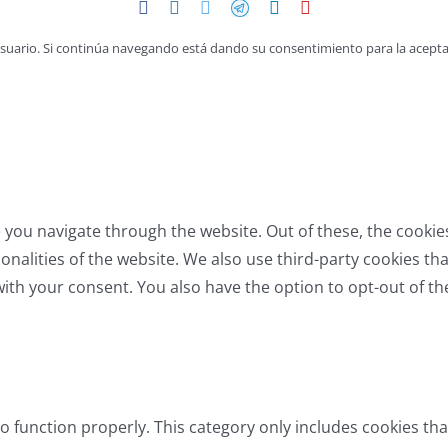
Facebook
Instagram
Twitter
Telegram
LinkedIn
YouTube
 usuario. Si continúa navegando está dando su consentimiento para la acepta
 you navigate through the website. Out of these, the cookie
tionalities of the website. We also use third-party cookies 
with your consent. You also have the option to opt-out of t
o function properly. This category only includes cookies tha