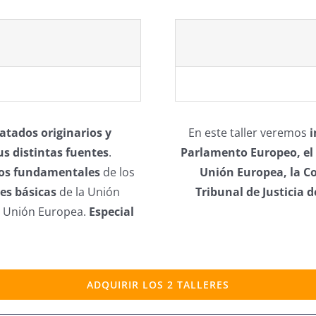
atados originarios y
En este taller veremos
i
s distintas fuentes
.
Parlamento Europeo, el 
os fundamentales
de los
Unión Europea, la C
es básicas
de la Unión
Tribunal de Justicia 
a Unión Europea.
Especial
ADQUIRIR LOS 2 TALLERES