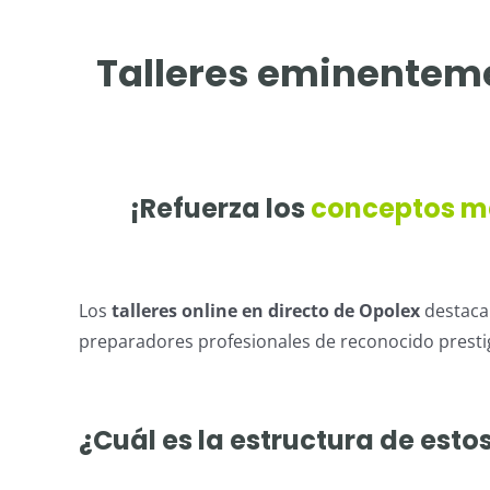
Talleres eminentemen
¡Refuerza los
conceptos má
Los
talleres online en directo de Opolex
destaca
preparadores profesionales de reconocido prest
¿Cuál es la estructura de esto