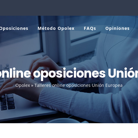
Oposiciones
Método Opolex
FAQs
Opiniones
online oposiciones Uni
Opolex
»
Talleres online oposiciones Unión Europea