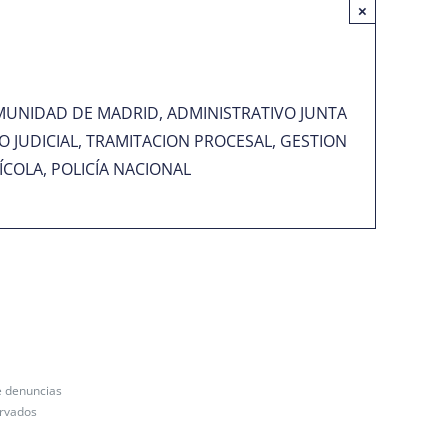
×
OMUNIDAD DE MADRID, ADMINISTRATIVO JUNTA
IO JUDICIAL, TRAMITACION PROCESAL, GESTION
ÍCOLA, POLICÍA NACIONAL
e denuncias
ervados