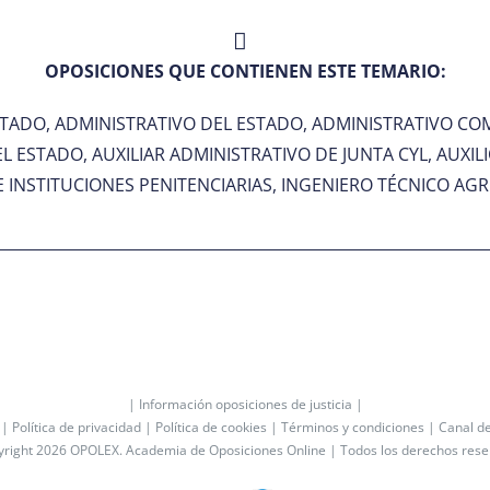
OPOSICIONES QUE CONTIENEN ESTE TEMARIO:
ESTADO, ADMINISTRATIVO DEL ESTADO, ADMINISTRATIVO C
L ESTADO, AUXILIAR ADMINISTRATIVO DE JUNTA CYL, AUXIL
INSTITUCIONES PENITENCIARIAS, INGENIERO TÉCNICO AGR
| Información oposiciones de justicia |
 |
Política de privacidad |
Política de cookies |
Términos y condiciones |
Canal d
yright 2026 OPOLEX.
Academia de Oposiciones Online
| Todos los derechos res