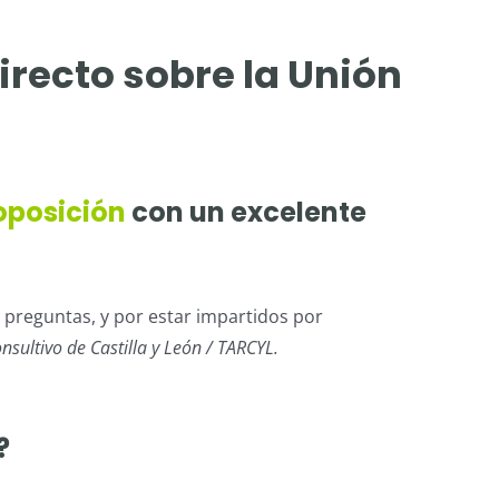
irecto sobre la Unión
oposición
con un excelente
e preguntas, y por estar impartidos por
nsultivo de Castilla y León / TARCYL.
?