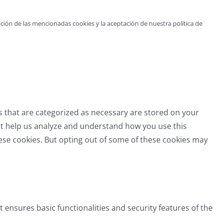
ción de las mencionadas cookies y la aceptación de nuestra política de
s that are categorized as necessary are stored on your
that help us analyze and understand how you use this
hese cookies. But opting out of some of these cookies may
t ensures basic functionalities and security features of the