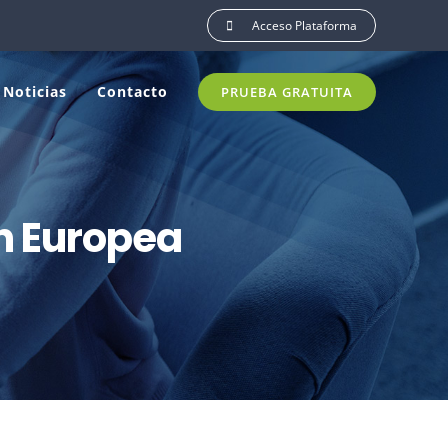
Acceso Plataforma
Noticias
Contacto
PRUEBA GRATUITA
ón Europea