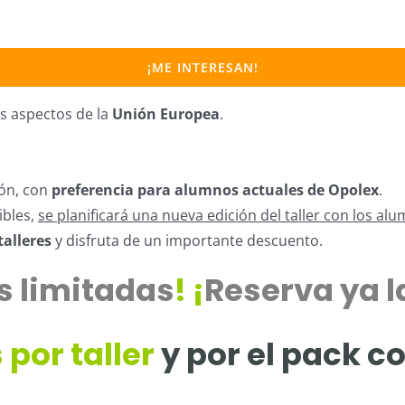
¡ME INTERESAN!
es aspectos de la
Unión Europea
.
ión, con
preferencia para alumnos actuales de Opolex
.
ibles,
se planificará una nueva edición del taller con los 
talleres
y disfruta de un importante descuento.
s limitadas
! ¡
Reserva ya l
 por taller
y por el pack c