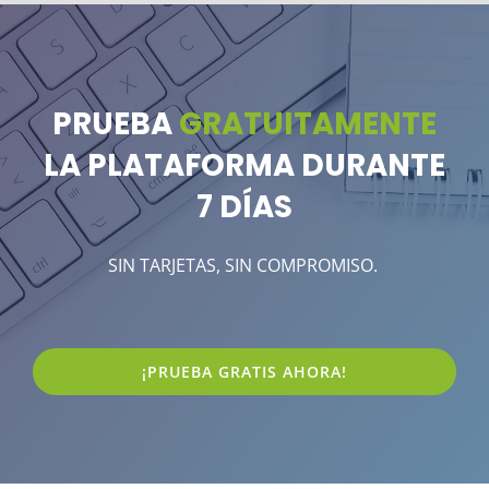
PRUEBA
GRATUITAMENTE
LA PLATAFORMA DURANTE
7 DÍAS
SIN TARJETAS, SIN COMPROMISO.
¡PRUEBA GRATIS AHORA!