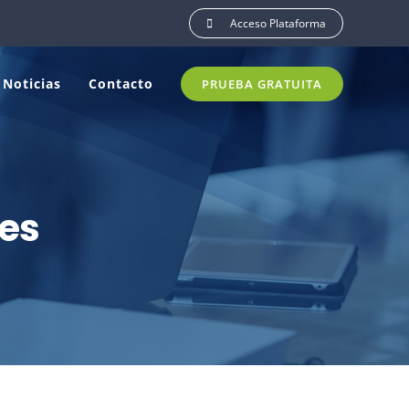
Acceso Plataforma
Noticias
Contacto
PRUEBA GRATUITA
nes