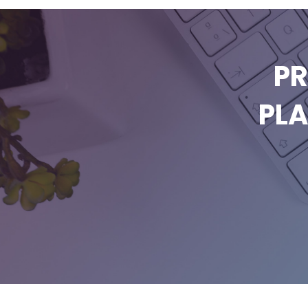
P
PLA