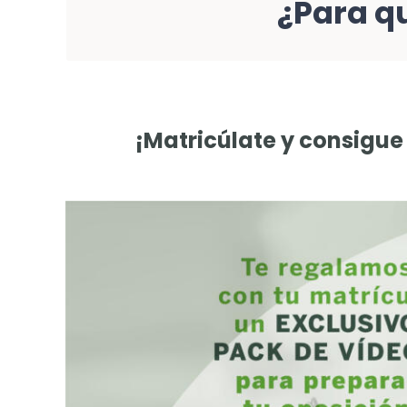
¿Para qu
Administ
¡Matricúlate y consigue 