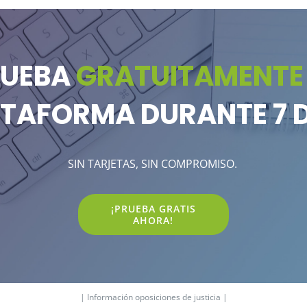
RUEBA
GRATUITAMENTE
TAFORMA DURANTE 7 
SIN TARJETAS, SIN COMPROMISO.
¡PRUEBA GRATIS
AHORA!
| Información oposiciones de justicia |