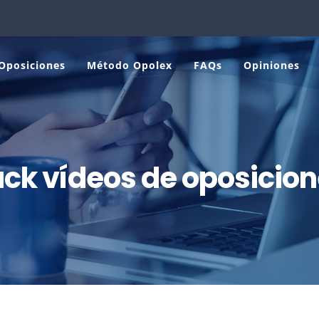
Oposiciones
Método Opolex
FAQs
Opiniones
ck vídeos de oposicio