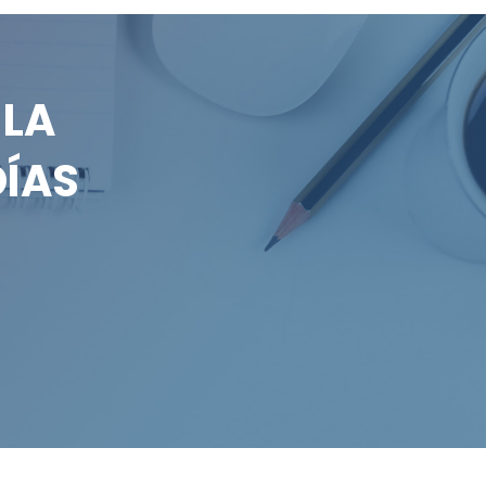
LA
DÍAS