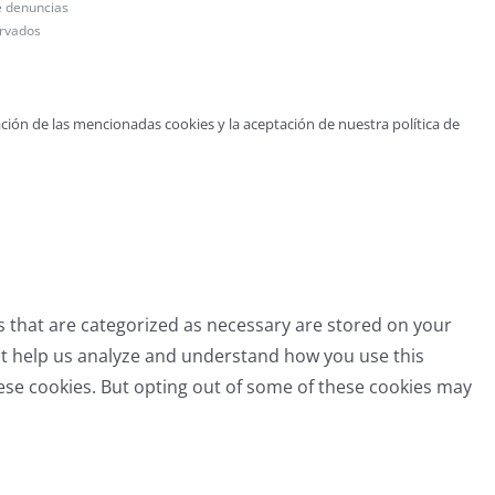
e denuncias
ervados
ción de las mencionadas cookies y la aceptación de nuestra política de
s that are categorized as necessary are stored on your
that help us analyze and understand how you use this
hese cookies. But opting out of some of these cookies may