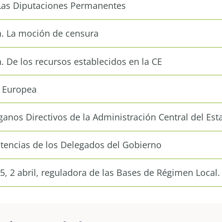
. Las Diputaciones Permanentes
ón. La moción de censura
n. De los recursos establecidos en la CE
n Europea
ganos Directivos de la Administración Central del Est
tencias de los Delegados del Gobierno
85, 2 abril, reguladora de las Bases de Régimen Local.