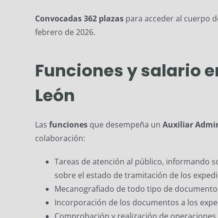
Convocadas 362 plazas
para acceder al cuerpo 
febrero de 2026.
Funciones y salario e
León
Las
funciones
que desempeña un
Auxiliar Admin
colaboración:
Tareas de atención al público, informando s
sobre el estado de tramitación de los expedi
Mecanografiado de todo tipo de documento
Incorporación de los documentos a los exped
Comprobación y realización de operaciones a