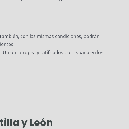
 También, con las mismas condiciones, podrán
ientes.
la Unión Europea y ratificados por España en los
illa y León