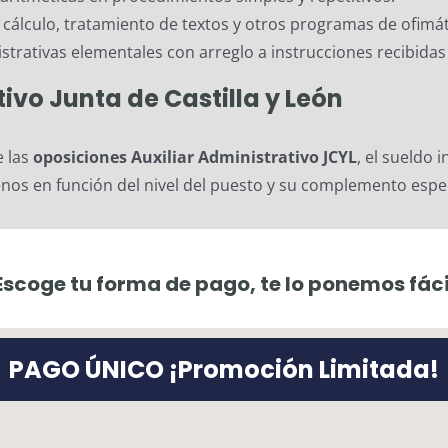
cálculo, tratamiento de textos y otros programas de ofimát
istrativas elementales con arreglo a instrucciones recibida
ativo Junta de
Castilla
y León
e las
oposiciones Auxiliar Administrativo JCYL
, el sueldo 
nos en función del nivel del puesto y su complemento espec
Escoge tu forma de pago, te lo ponemos fáci
PAGO ÚNICO ¡Promoción Limitada!