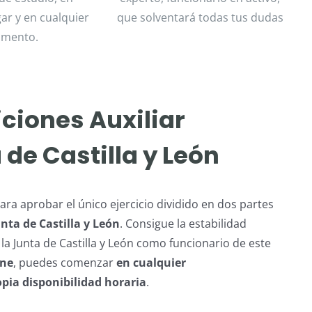
gar y en cualquier
que solventará todas tus dudas
mento.
ciones Auxiliar
de Castilla y León
ra aprobar el único ejercicio dividido en dos partes
nta de Castilla y León
. Consigue la estabilidad
la Junta de Castilla y León como funcionario de este
ine
, puedes comenzar
en cualquier
opia disponibilidad horaria
.