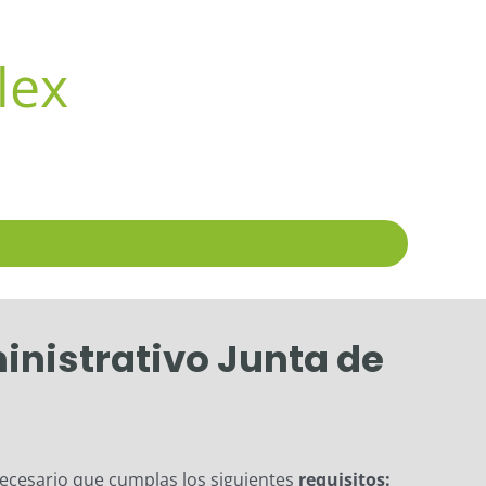
lex
inistrativo Junta de
ecesario que cumplas los siguientes
requisitos: