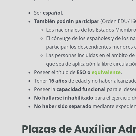
Ser
español.
También podrán participar
(Orden EDU/1603
Los nacionales de los Estados Miembro
El cónyuge de los españoles y de los 
participar los descendientes menores 
Las personas incluidas en el ámbito de
que sea de aplicación la libre circulaci
Poseer el título de
ESO o
equivalente
.
Tener
16 años
de edad y no haber alcanzado 
Poseer la
capacidad funcional
para el dese
No hallarse inhabilitado
para el ejercicio d
No haber sido separado
mediante expediente
Plazas de Auxiliar A