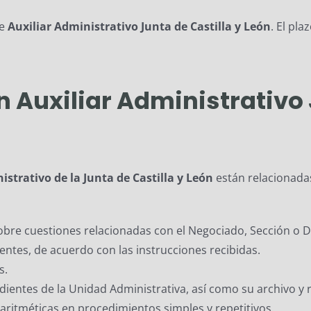
de
Auxiliar Administrativo Junta de Castilla y León
. El pla
n Auxiliar Administrativo 
istrativo de la Junta de Castilla
y León
están relacionadas
obre cuestiones relacionadas con el Negociado, Sección o 
entes, de acuerdo con las instrucciones recibidas.
s.
ientes de la Unidad Administrativa, así como su archivo y r
ritméticas en procedimientos simples y repetitivos.