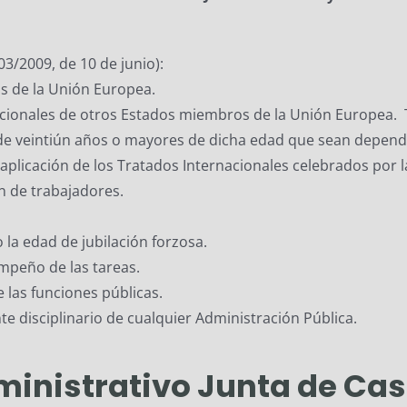
/2009, de 10 de junio):
s de la Unión Europea.
nacionales de otros Estados miembros de la Unión Europea.
de veintiún años o mayores de dicha edad que sean depend
 aplicación de los Tratados Internacionales celebrados por 
ón de trabajadores.
la edad de jubilación forzosa.
mpeño de las tareas.
e las funciones públicas.
 disciplinario de cualquier Administración Pública.
dministrativo Junta de
Cast