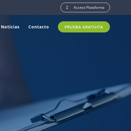
Acceso Plataforma
Noticias
Contacto
PRUEBA GRATUITA
Junta de Castilla
 y León