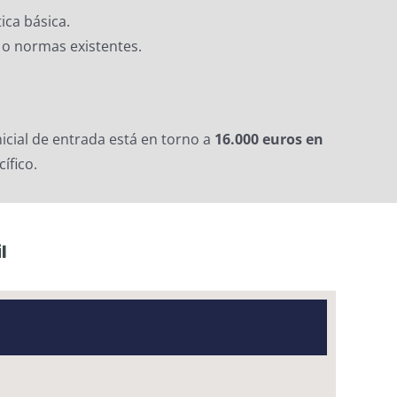
ica básica.
s o normas existentes.
inicial de entrada está en torno a
16.000 euros en
ífico.
l